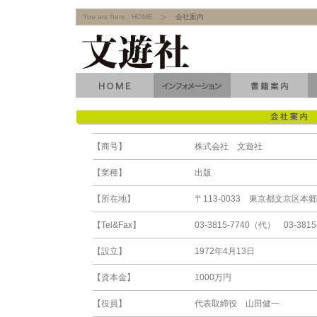
You are here :
HOME
会社案内
【商号】
株式会社 文遊社
【業種】
出版
【所在地】
〒113-0033 東京都文京区本郷4-
【Tel&Fax】
03-3815-7740（代） 03-3815
【設立】
1972年4月13日
【資本金】
1000万円
【役員】
代表取締役 山田健一