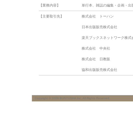
【業務内容】
単行本、雑誌の編集・企画・出
【主要取引先】
株式会社 トーハン
日本出版販売株式会社
楽天ブックスネットワーク株式
株式会社 中央社
株式会社 日教販
協和出版販売株式会社
Copyright © 2009 BUNYUSHA Inc. All Rights Reserved.