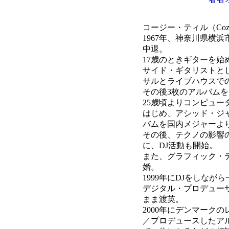
コージー・ティル（Cozi 
1967年、神奈川県横
中退。
17歳のときギターを始
サイド・ギタリストと
サルとライブハウスで
その後3枚のアルバム
25歳頃よりコンピュー
はじめ、アシッド・ジ
バムを国内メジャーよ
その後、テクノの影響
に、DJ活動も開始。
また、グラフィック・
婚。
1999年にDJをしな
デジタル・プロデュー
まま渡英。
2000年にデンマーク
／プロデュースしたア